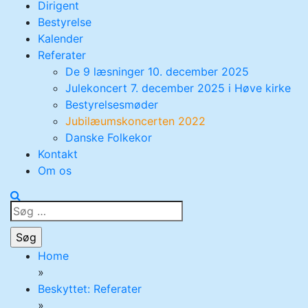
Dirigent
Bestyrelse
Kalender
Referater
De 9 læsninger 10. december 2025
Julekoncert 7. december 2025 i Høve kirke
Bestyrelsesmøder
Jubilæumskoncerten 2022
Danske Folkekor
Kontakt
Om os
Søg
efter:
Home
»
Beskyttet: Referater
»