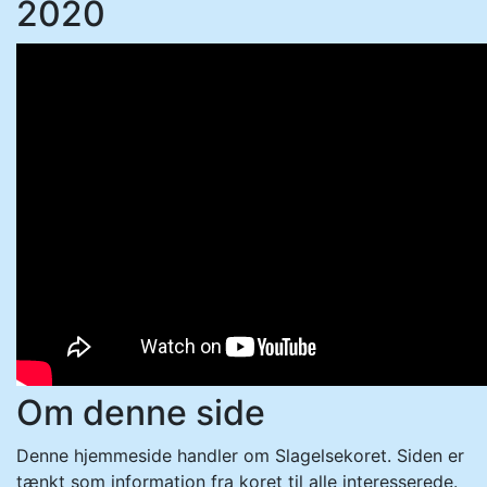
2020
Om denne side
Denne hjemmeside handler om Slagelsekoret. Siden er
tænkt som information fra koret til alle interesserede.